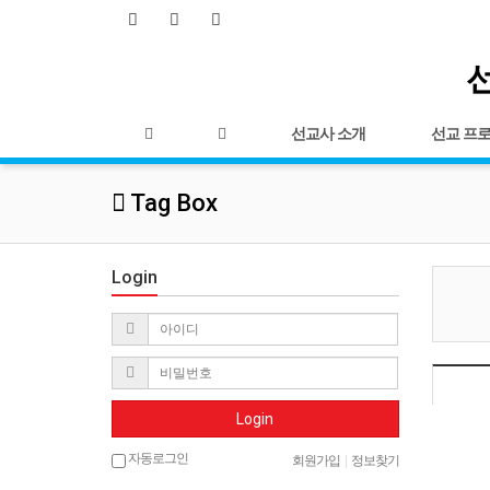
선
선교사 소개
선교 프
Tag Box
Login
Login
자동로그인
회원가입
|
정보찾기