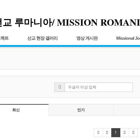
교 루마니아/ MISSION ROMAN
로젝트
선교 현장 갤러리
영상 게시판
Missional Jo
최신
인기
1