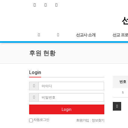
선
선교사 소개
선교 프
후원 현황
Login
번호
1
Login
자동로그인
회원가입
|
정보찾기