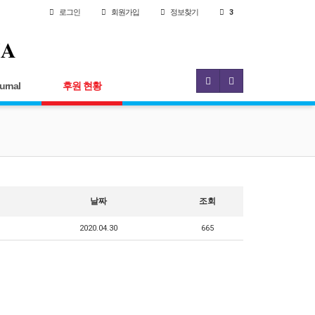
로그인
회원
가입
정보찾기
3
IA
urnal
후원 현황
날짜
조회
2020.04.30
665