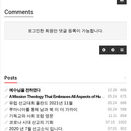
Comments
로그인한 회원만 댓글 등록이 가능합니다.
Posts
+
예수님을 전하였다
12.28 666
A Mission Theology That Embraces All Aspects of Human Life
05.24 675
유럽 선교대회 폴란드 2021년 11월
05.24 686
루마니아를 통해 남과 북 이 더 가까이
05.24 598
기독교와 사회 포럼 영문
11.11 858
코로나 시대 선교의 기회
07.15 1002
2020 년 7월 선교소식 입니다.
07.01 952