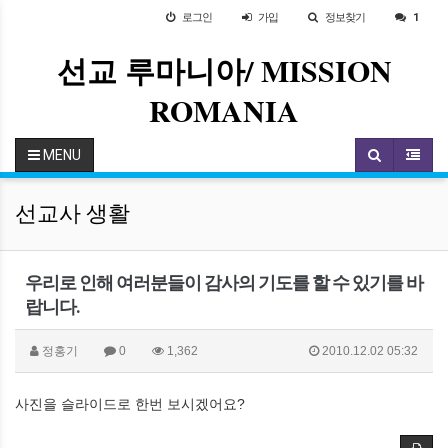
로그인
가입
정보찾기
1
선교 루마니아/ MISSION
ROMANIA
MENU
선교사 생활
우리로 인해 여러분들이 감사의 기도를 할 수 있기를 바
랍니다.
정홍기
0
1,362
2010.12.02 05:32
사진을 슬라이드로 한번 보시겠어요?