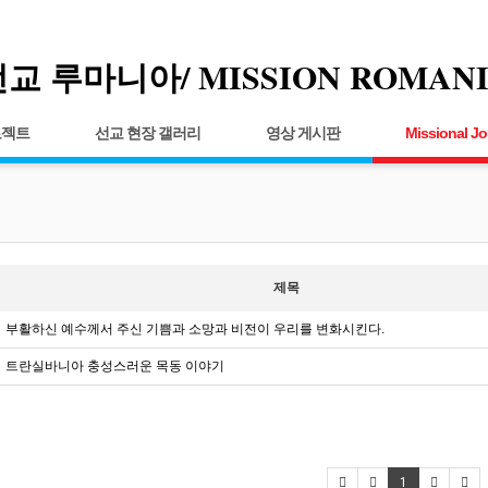
교 루마니아/ MISSION ROMAN
로젝트
선교 현장 갤러리
영상 게시판
Missional Jo
제목
부활하신 예수께서 주신 기쁨과 소망과 비전이 우리를 변화시킨다.
트란실바니아 충성스러운 목동 이야기
1