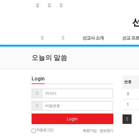
선
선교사 소개
선교 프
오늘의 말씀
Login
번호
2
1
Login
자동로그인
회원가입
|
정보찾기