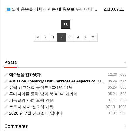
노아 홍수를 경험케 하는 대 홍수로 루마니아 전국이 어…
2010.07.11
1
2
3
4
Posts
+
예수님을 전하였다
12.28 666
A Mission Theology That Embraces All Aspects of Human Life
05.24 675
유럽 선교대회 폴란드 2021년 11월
05.24 686
루마니아를 통해 남과 북 이 더 가까이
05.24 598
기독교와 사회 포럼 영문
11.11 860
코로나 시대 선교의 기회
07.15 1002
2020 년 7월 선교소식 입니다.
07.01 953
Comments
+