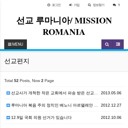
로그인
가입
정보찾기
1
선교 루마니아/ MISSION
ROMANIA
MENU
선교편지
Total
52
Posts, Now
2
Page
선교사가 개척한 작은 교회에서 파송 받은 선교사입니다.
2013.05.06
루마니아 복음 주의 정치인 베노니 아르델레안 목사
2012.12.27
12.9일 국회 의원 선거가 있습니다
2012.10.06