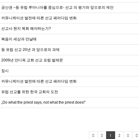
공산권 –동 유럽 루마니아를 중심으로- 선교 의 평가와 앞으로의 제안
커뮤니케이션 발전에 따른 선교 페러다임 변화
선교사 현지 목회 해야하는가?
복음이 세상과 만날때
동 유럽 선교 20년 과 앞으로의 과제
2009년 안디옥 교회 선교 포럼 발제문
짚시
커뮤니케이션 발전에 따른 선교 페러다임 변화
유럽 선교를 위한 한국 교회의 도전
„Do what the priest says, not what the priest does!”
1
2