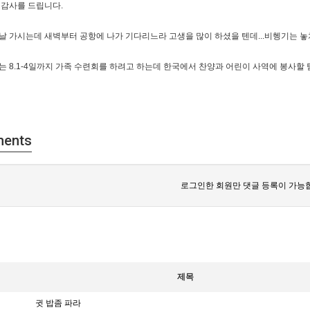
 감사를 드립니다.
 가시는데 새벽부터 공항에 나가 기다리느라 고생을 많이 하셨을 텐데...비헹기는 놓치
 8.1-4일까지 가족 수련회를 하려고 하는데 한국에서 찬양과 어린이 사역에 봉사할 
ents
로그인한 회원만 댓글 등록이 가능
제목
귓 밥좀 파라