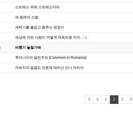
스트레스 위에 스트레스더라
세 컬레의 신발
세탁기를 붙잡고 춤추는 멍청이
세상에 저런 사람이 어떻게 국회의원 까지..
+
3
비행기 놓칠가봐
중
루마니아의 칼빈주의 [Calvinism in Romania]
아버지의 얼굴도 모른체 태어난 안나 마리아
1
2