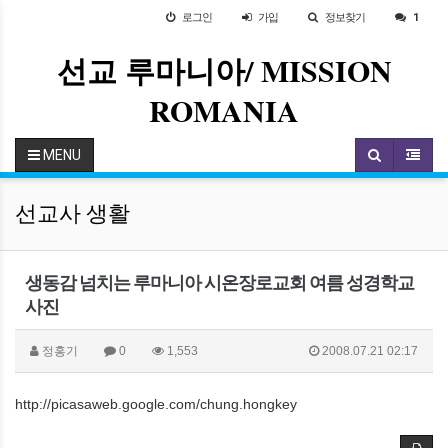
로그인
가입
정보찾기
1
선교 루마니아/ MISSION
ROMANIA
MENU
선교사 생활
생동감 넘치는 루마니아 시온장로교회 여름 성경학교
사진
정홍기
0
1,553
2008.07.21 02:17
http://picasaweb.google.com/chung.hongkey