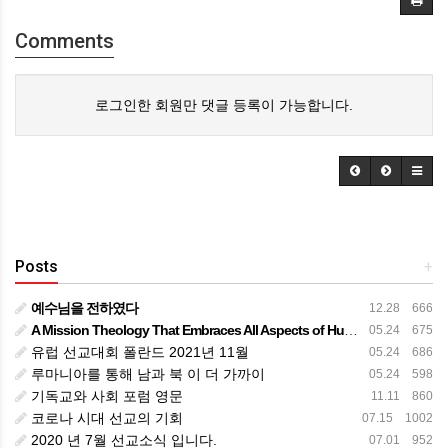
Comments
로그인한 회원만 댓글 등록이 가능합니다.
Posts
+
예수님을 전하였다
12.28 666
A Mission Theology That Embraces All Aspects of Human Life
05.24 675
유럽 선교대회 폴란드 2021년 11월
05.24 686
루마니아를 통해 남과 북 이 더 가까이
05.24 598
기독교와 사회 포럼 영문
11.11 860
코로나 시대 선교의 기회
07.15 1002
2020 년 7월 선교소식 입니다.
07.01 952