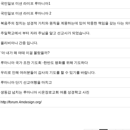
국민일보 미션 라이프 루마니아1
국민일보 미션 라이프 루마니아 2
복음주의 정치는 성경적 가치와 원칙을 계몽하는데 있어 막중한 책임을 갖는 다는 
주일학교에서 부터 자라 주님을 알고 선교사가 되었습니다.
올리비아나 간증 입니다.
‘아 내가 왜 여태 이걸 몰랐을까?
루마니아 국가 조찬 기도회 -한반도 평화를 위해 기도하다
우리로 인해 여러분들이 감사의 기도를 할 수 있기를 바랍니다.
루마니아 단기 선교여행을 마치고
생동감 넘치는 루마니아 시온장로교회 여름 성경학교 사진
http://forum.4mdesign.org/