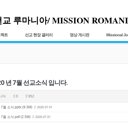
교 루마니아/ MISSION ROMAN
로젝트
선교 현장 갤러리
영상 게시판
Missional Jo
20 년 7월 선교소식 입니다.
니아
0
952
 7월 소식.pptx (9.3M)
2020.07.01
 7월 소식.pdf (2.5M)
2020.07.01