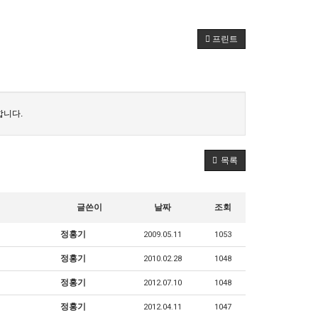
프린트
합니다.
목록
글쓴이
날짜
조회
정홍기
2009.05.11
1053
정홍기
2010.02.28
1048
정홍기
2012.07.10
1048
정홍기
2012.04.11
1047