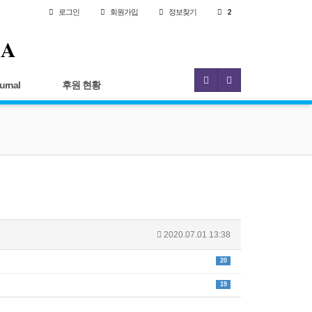
로그인
회원
가입
정보찾기
2
IA
urnal
후원 현황
2020.07.01 13:38
20
19