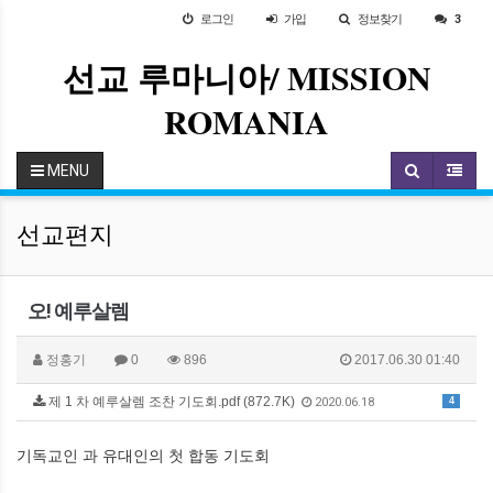
로그인
가입
정보찾기
3
선교 루마니아/ MISSION
ROMANIA
MENU
선교편지
오! 예루살렘
정홍기
0
896
2017.06.30 01:40
제 1 차 예루살렘 조찬 기도회.pdf (872.7K)
4
2020.06.18
기독교인 과 유대인의 첫 합동 기도회