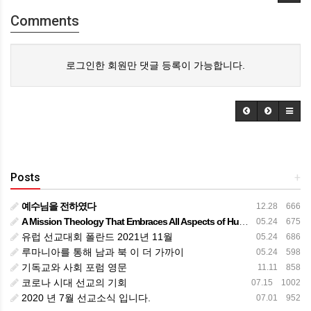
Comments
로그인한 회원만 댓글 등록이 가능합니다.
Posts
+
예수님을 전하였다
12.28 666
A Mission Theology That Embraces All Aspects of Human Life
05.24 675
유럽 선교대회 폴란드 2021년 11월
05.24 686
루마니아를 통해 남과 북 이 더 가까이
05.24 598
기독교와 사회 포럼 영문
11.11 858
코로나 시대 선교의 기회
07.15 1002
2020 년 7월 선교소식 입니다.
07.01 952