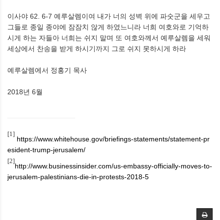
이사야
62. 6-7
예루살렘이여 내가 너의 성벽 위에 파숫군을 세우고
그들로 종일 종야에 잠잠치 않게 하였느니라 너희 여호와로 기억하
시게 하는 자들아 너희는 쉬지 말며 또 여호와께서 예루살렘을 세워
세상에서 찬송을 받게 하시기까지 그로 쉬지 못하시게 하라
예루살렘에서 정홍기 목사
2018
년
6
월
[1]
https://www.whitehouse.gov/briefings-statements/statement-pr
esident-trump-jerusalem/
[2]
http://www.businessinsider.com/us-embassy-officially-moves-to-
jerusalem-palestinians-die-in-protests-2018-5