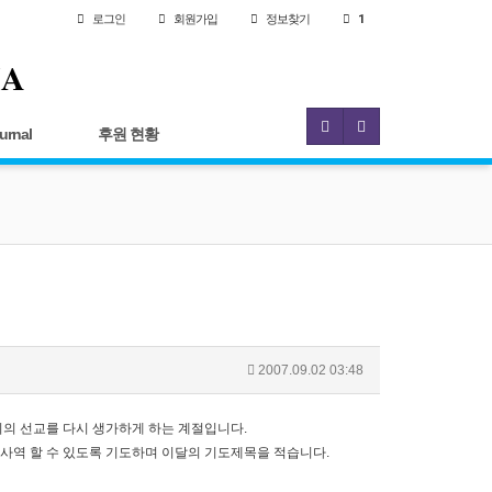
로그인
회원
가입
정보찾기
1
IA
urnal
후원 현황
2007.09.02 03:48
의 선교를 다시 생가하게 하는 계절입니다.
 사역 할 수 있도록 기도하며 이달의 기도제목을 적습니다.