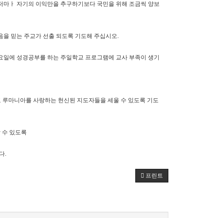
 저마ㅏ 자기의 이익만을 추구하기보다 국민을 위해 조금씩 양보
음을 믿는 주교가 선출 되도록 기도해 주십시오.
토요일에 성경공부를 하는 주일학교 프로그램에 교사 부족이 생기
하고 루마니아를 사랑하는 헌신된 지도자들을 세울 수 있도록 기도
 수 있도록
다.
프린트