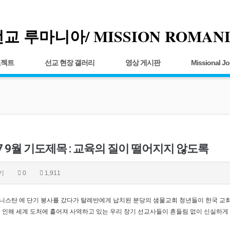
교 루마니아/ MISSION ROMAN
로젝트
선교 현장 갤러리
영상 게시판
Missional Jo
07 9월 기도제목 : 교육의 질이 떨어지지 않도록
기
0
1,911
니스탄 에 단기 봉사를 갔다가 탈레반에게 납치된 분당의 샘물교회 청년들이 한국 교회
 인해 세계 도처에 흩어져 사역하고 있는 우리 장기 선교사들이 흔들림 없이 신실하게