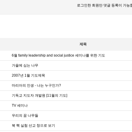
로그인한 회원만 댓글 등록이 가능
제목
6월 family leadership and social justice 세미나를 위한 기도
가을에 심는 나무
2007년 1월 기도제목
마리아의 인생 - 나는 누구인가?
기독교 지도자 개발원 [11월의 기도]
TV 세미나
우리의 꿈 나무들
북 핵 실험 선교 창으로 보기