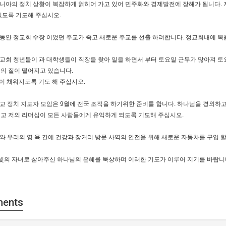
루마니아의 정치 상황이 복잡하게 얽히어 가고 있어 민주화와 경제발전에 장해가 됩니다.
있도록 기도해 주십시오.
랫동안 정교회 수장 이었던 주교가 죽고 새로운 주교를 선출 하려합니다. 정교회내에 복
시온교회 청년들이 과 대학생들이 직장을 찾아 일을 하면서 부터 토요일 근무가 많아져 
육의 질이 떨어지고 있습니다.
이 채워지도록 기도 해 주십시오.
독교 정치 지도자 모임은 9월에 전국 조직을 하기위한 준비를 합니다. 하나님을 경외
시고 저의 리더십이 모든 사람들에게 유익하게 되도록 기도해 주십시오.
내와 우리의 영.육 간에 건강과 장거리 방문 사역의 안전을 위해 새로운 자동차를 구입 할
 빛의 자녀로 삼아주신 하나님의 은혜를 묵상하며 이러한 기도가 이루어 지기를 바랍니
ents