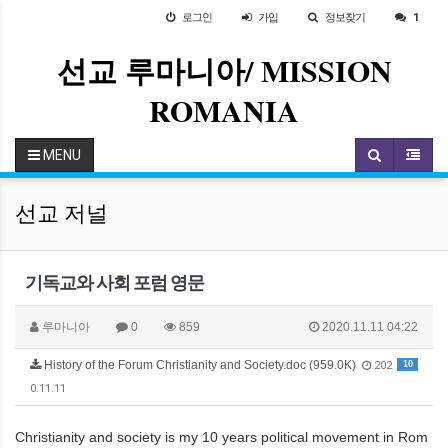
로그인
가입
정보찾기
1
선교 루마니아/ MISSION
ROMANIA
MENU
선교 저널
기독교와 사회 포럼 영문
루마니아
0
859
2020.11.11 04:22
History of the Forum Christianity and Society.doc (959.0K)
10
202
0.11.11
Christianity and society is my 10 years political movement in Rom